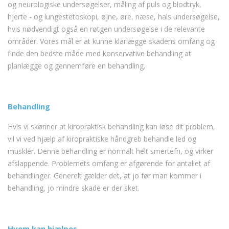
og neurologiske undersøgelser, måling af puls og blodtryk,
hjerte - og lungestetoskopi, øjne, øre, næse, hals undersøgelse,
hvis nødvendigt også en røtgen undersøgelse i de relevante
områder. Vores mål er at kunne klarlægge skadens omfang og
finde den bedste måde med konservative behandling at
planlægge og gennemføre en behandling.
Behandling
Hvis vi skønner at kiropraktisk behandling kan løse dit problem,
vil vi ved hjælp af kiropraktiske håndgreb behandle led og
muskler. Denne behandling er normalt helt smertefri, og virker
afslappende. Problemets omfang er afgørende for antallet af
behandlinger. Generelt gælder det, at jo før man kommer i
behandling, jo mindre skade er der sket.
Hvem kan hjælpes