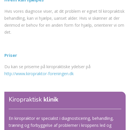
Hvis vores diagnose viser, at dit problem er egnet til kiropraktisk
behandling, kan vi hjælpe, uanset alder. Hvis vi skønner at der
derimod er behov for en anden form for hjælp, orienterer vi om
det.
Priser
Du kan se priserne på kiropraktiske ydelser på
http://www.kiropraktor-foreningen.dk
Kiropraktisk
klinik
En kiropraktor er specialist i diagnosticering, behandling,
træning og forbyggelse af problemer i kroppens led og