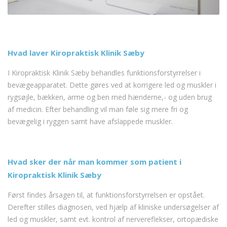
Hvad laver Kiropraktisk Klinik Sæby
I Kiropraktisk Klinik Sæby behandles funktionsforstyrrelser i
bevægeapparatet. Dette gøres ved at korrigere led og muskler i
rygsøjle, bækken, arme og ben med hænderne,- og uden brug
af medicin. Efter behandling vil man føle sig mere fri og
bevægelig i ryggen samt have afslappede muskler.
Hvad sker der når man kommer som patient i
Kiropraktisk Klinik Sæby
Først findes årsagen til, at funktionsforstyrrelsen er opstået.
Derefter stilles diagnosen, ved hjælp af kliniske undersøgelser af
led og muskler, samt evt. kontrol af nervereflekser, ortopædiske