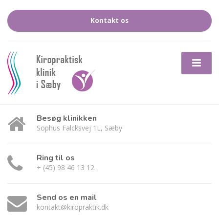
Kontakt os
Besøg klinikken
Sophus Falcksvej 1L, Sæby
Ring til os
+ (45) 98 46 13 12
Send os en mail
kontakt@kiropraktik.dk