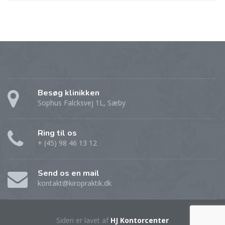
Besøg klinikken
Sophus Falcksvej 1L, Sæby
Ring til os
+ (45) 98 46 13 12
Send os en mail
kontakt@kiropraktik.dk
Siden er lavet af
HJ Kontorcenter